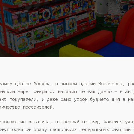
самом центре Москвы, в бывшем здании Военторга, ра
етский мир». Открылся магазин не так давно – в авг
ают покупатели, и даже рано утром буднего дня в ма
личество посетителей.
сположение магазина, на первый взгляд, кажется уда
ступности от сразу нескольких центральных станций 