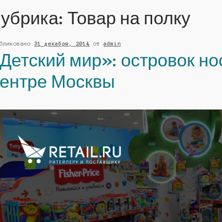
убрика:
Товар на полку
убликовано
31 декабря, 2014
от
admin
Детский мир»: островок но
ентре Москвы