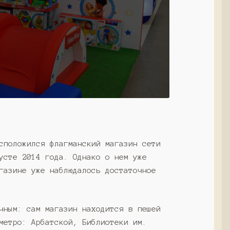
сположился флагманский магазин сети
усте 2014 года. Однако о нем уже
газине уже наблюдалось достаточное
чным: сам магазин находится в пешей
метро: Арбатской, Библиотеки им.