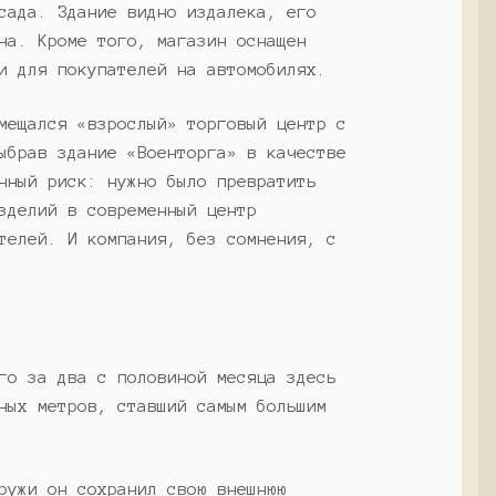
сада. Здание видно издалека, его
на. Кроме того, магазин оснащен
и для покупателей на автомобилях.
мещался «взрослый» торговый центр с
ыбрав здание «Военторга» в качестве
нный риск: нужно было превратить
зделий в современный центр
телей. И компания, без сомнения, с
го за два с половиной месяца здесь
ных метров, ставший самым большим
ружи он сохранил свою внешнюю