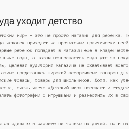
уда уходит детство
етский мир» – это не просто магазин для ребенка. П
да человек приходит на протяжении практически всей
ервые ребенок попадает в магазин еще в младенчеств
ольные годы, а потом возвращается сюда уже за поку
ть, целевая аудитория магазина не охватывает всего
газине представлен широкий ассортимент товаров для
тские товары, товары для школьников. Хотя, как утв
ысова, очень часто «Детский мир» посещают и студен
елать фотографии с игрушками и разместить их в сво
огое сделано в расчете не только на детей, но и на