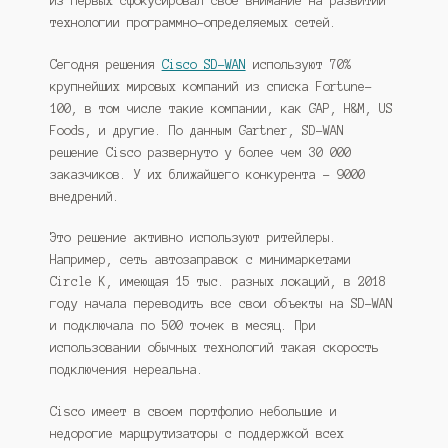
из первых сфокусировал свое внимание на развитии
технологии программно-определяемых сетей.
Сегодня решения
Cisco SD-WAN
используют 70%
крупнейших мировых компаний из списка Fortune-
100, в том числе такие компании, как GAP, H&M, US
Foods, и другие. По данным Gartner, SD-WAN
решение Cisco развернуто у более чем 30 000
заказчиков. У их ближайшего конкурента – 9000
внедрений.
Это решение активно используют ритейлеры.
Например, сеть автозаправок с минимаркетами
Circle K, имеющая 15 тыс. разных локаций, в 2018
году начала переводить все свои объекты на SD-WAN
и подключала по 500 точек в месяц. При
использовании обычных технологий такая скорость
подключения нереальна.
Cisco имеет в своем портфолио небольшие и
недорогие маршрутизаторы с поддержкой всех