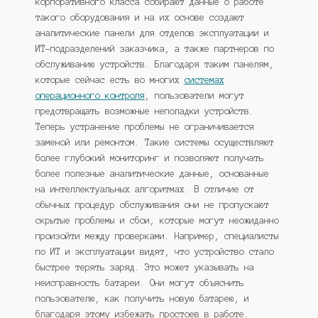
корпоративного класса собирают данные о работе
такого оборудования и на их основе создают
аналитические панели для отделов эксплуатации и
ИТ-подразделений заказчика, а также партнеров по
обслуживанию устройств. Благодаря таким панелям,
которые сейчас есть во многих
системах
операционного контроля
, пользователи могут
предотвращать возможные неполадки устройств.
Теперь устранение проблемы не ограничивается
заменой или ремонтом. Такие системы осуществляют
более глубокий мониторинг и позволяют получать
более полезные аналитические данные, основанные
на интеллектуальных алгоритмах. В отличие от
обычных процедур обслуживания они не пропускают
скрытые проблемы и сбои, которые могут неожиданно
произойти между проверками. Например, специалисты
по ИТ и эксплуатации видят, что устройство стало
быстрее терять заряд. Это может указывать на
неисправность батареи. Они могут объяснить
пользователю, как получить новую батарею, и
благодаря этому избежать простоев в работе.