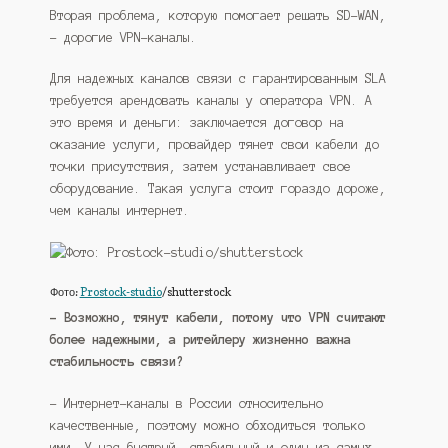
Вторая проблема, которую помогает решать SD-WAN,
– дорогие VPN-каналы.
Для надежных каналов связи с гарантированным SLA
требуется арендовать каналы у оператора VPN. А
это время и деньги: заключается договор на
оказание услуги, провайдер тянет свои кабели до
точки присутствия, затем устанавливает свое
оборудование. Такая услуга стоит гораздо дороже,
чем каналы интернет.
Фото:
Prostock-studio
/shutterstock
– Возможно, тянут кабели, потому что VPN считают
более надежными, а ритейлеру жизненно важна
стабильность связи?
– Интернет-каналы в России относительно
качественные, поэтому можно обходиться только
ими. У нас быстрый, стабильный и один из самых