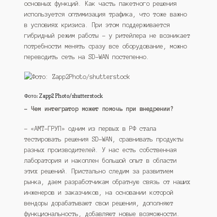
основных функций. Как часть пакетного решения
используется оптимизация трафика, что тоже важно
в условиях кризиса. При этом поддерживается
гибридный режим работы – у ритейлера не возникает
потребности менять сразу все оборудование, можно
переводить сеть на SD-WAN постепенно.
Фото: Zapp2Photo/shutterstock
– Чем интегратор может помочь при внедрении?
– «АМТ-ГРУП» одним из первых в РФ стала
тестировать решения SD-WAN, сравнивать продукты
разных производителей. У нас есть собственная
лаборатория и накоплен большой опыт в области
этих решений. Пристально следим за развитием
рынка, даем разработчикам обратную связь от наших
инженеров и заказчиков, на основании которой
вендоры дорабатывают свои решения, дополняют
функциональность, добавляют новые возможности.