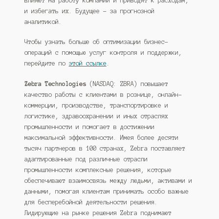
влияют на работу компании и приводят к расходам,
и избегать их. Будущее – за прогнозной
аналитикой.
Чтобы узнать больше об оптимизации бизнес-
операций с помощью услуг контроля и поддержки,
перейдите по
этой ссылке
.
Zebra Technologies
(NASDAQ: ZBRA) повышает
качество работы с клиентами в рознице, онлайн-
коммерции, производстве, транспортировке и
логистике, здравоохранении и иных отраслях
промышленности и помогает в достижении
максимальной эффективности. Имея более десяти
тысяч партнеров в 100 странах, Zebra поставляет
адаптированные под различные отрасли
промышленности комплексные решения, которые
обеспечивают взаимосвязь между людьми, активами и
данными, помогая клиентам принимать особо важные
для бесперебойной деятельности решения.
Лидирующие на рынке решения Zebra поднимают