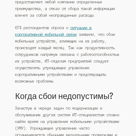
предоставляет любой компании определенные
преимущества, а отказ от сбора такой информации
влечет за собой неоправданные расходы.
67% респондентов опроса о
ситуации в
корпоративной мобильной связи
заявили, что сбои
мобильных устройств, влияющие на их работу,
происходят каждый месяц. Так как продуктивность
сотрудников напрямую связана с работоспособностью
их устройств, ИТ-отделам предприятий следует
осуществлять упреждающее управление
корпоративными устройствами и предотвращать
возможные проблемы.
Когда сбои недопустимы?
Зачастую в череде задач по модернизации и
обслуживанию других систем ИТ-специалистам сложно
найти время на управление мобильными устройствами
(УМУ). Упреждающее управление часто
ограничивается обычными визуальными проверками и