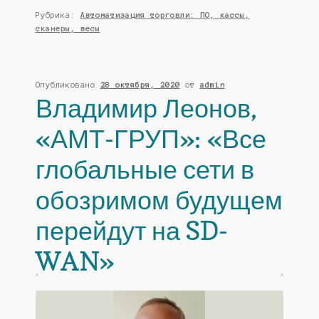
Рубрика:
Автоматизация торговли: ПО, кассы,
сканеры, весы
Опубликовано
28 октября, 2020
от
admin
Владимир Леонов,
«АМТ-ГРУП»: «Все
глобальные сети в
обозримом будущем
перейдут на SD-
WAN»