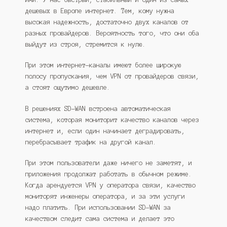
дешевых в Европе интернет. Тем, кому нужна
высокая надежность, достаточно двух каналов от
разных провайдеров. Вероятность того, что они оба
выйдут из строя, стремится к нулю.
При этом интернет-каналы имеют более широкую
полосу пропускания, чем VPN от провайдеров связи,
а стоят ощутимо дешевле.
В решениях SD-WAN встроена автоматическая
система, которая мониторит качество каналов через
интернет и, если один начинает деградировать,
перебрасывает трафик на другой канал.
При этом пользователи даже ничего не заметят, и
приложения продолжат работать в обычном режиме.
Когда арендуется VPN у оператора связи, качество
мониторят инженеры оператора, и за эти услуги
надо платить. При использовании SD-WAN за
качеством следит сама система и делает это