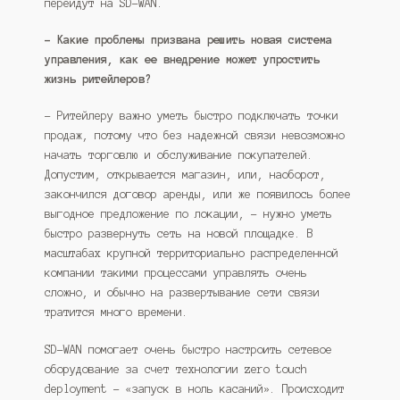
перейдут на SD-WAN.
– Какие проблемы призвана решить новая система
управления, как ее внедрение может упростить
жизнь ритейлеров?
– Ритейлеру важно уметь быстро подключать точки
продаж, потому что без надежной связи невозможно
начать торговлю и обслуживание покупателей.
Допустим, открывается магазин, или, наоборот,
закончился договор аренды, или же появилось более
выгодное предложение по локации, – нужно уметь
быстро развернуть сеть на новой площадке. В
масштабах крупной территориально распределенной
компании такими процессами управлять очень
сложно, и обычно на развертывание сети связи
тратится много времени.
SD-WAN помогает очень быстро настроить сетевое
оборудование за счет технологии zero touch
deployment – «запуск в ноль касаний». Происходит