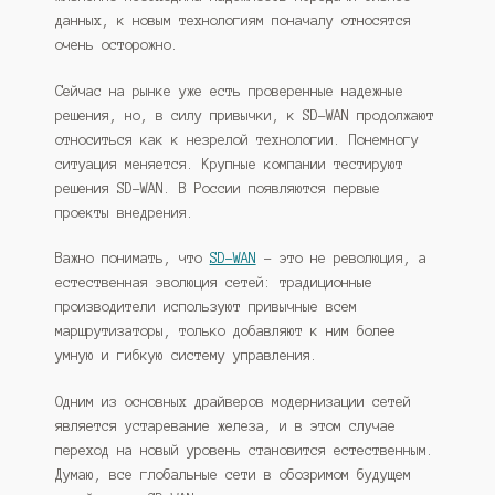
данных, к новым технологиям поначалу относятся
очень осторожно.
Сейчас на рынке уже есть проверенные надежные
решения, но, в силу привычки, к SD-WAN продолжают
относиться как к незрелой технологии. Понемногу
ситуация меняется. Крупные компании тестируют
решения SD-WAN. В России появляются первые
проекты внедрения.
Важно понимать, что
SD-WAN
– это не революция, а
естественная эволюция сетей: традиционные
производители используют привычные всем
маршрутизаторы, только добавляют к ним более
умную и гибкую систему управления.
Одним из основных драйверов модернизации сетей
является устаревание железа, и в этом случае
переход на новый уровень становится естественным.
Думаю, все глобальные сети в обозримом будущем