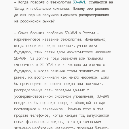
– Когда говорят о технологии
SD-WAN
, ссылаются на
Запад и глобальные компании. Почему это решение
до сих пор не получило широкого распространения
на российском рынке?
– Самая большая проблема SD-WAN в России –
маркетинговое название технологии. Изначально,
когда появились идеи построить умные сети
будущего, этим сетям дали маркетинговое название
SD-WAN. За долгие годы развития все привыкли
относиться к SD-WAN как к технологии светлого
будущего, и когда решения стали появляться на
рынке, их воспринимали как нечто незрелое. Если
бы производители просто предлагали построить
распределенную сеть передачи данных с
усовершенствованной системой управления, SD-WAN
внедрялся бы гораздо проще, к обоюдной выгоде
поставщиков и заказчиков. Новизна хороша при
продаже телефонов, когда каждый год выпускается
новая флагманская модель, а когда компаниям
жизненно необходима надежность передачи бизнес-