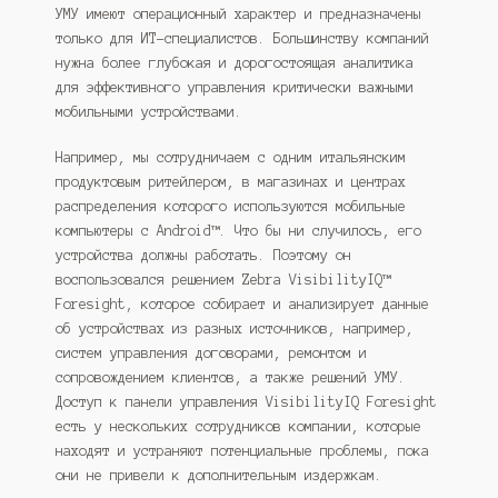
УМУ имеют операционный характер и предназначены
только для ИТ-специалистов. Большинству компаний
нужна более глубокая и дорогостоящая аналитика
для эффективного управления критически важными
мобильными устройствами.
Например, мы сотрудничаем с одним итальянским
продуктовым ритейлером, в магазинах и центрах
распределения которого используются мобильные
компьютеры с Android™. Что бы ни случилось, его
устройства должны работать. Поэтому он
воспользовался решением Zebra VisibilityIQ™
Foresight, которое собирает и анализирует данные
об устройствах из разных источников, например,
систем управления договорами, ремонтом и
сопровождением клиентов, а также решений УМУ.
Доступ к панели управления VisibilityIQ Foresight
есть у нескольких сотрудников компании, которые
находят и устраняют потенциальные проблемы, пока
они не привели к дополнительным издержкам.