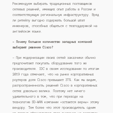
Рекомендуем выбирать традиционных поставщиков
сетевых решений, имеющих опыт работы в России и
соответствующую региональную инфраструктуру. Вряд
ли ритейлу выгодно содержать большой штат
инженеров, способных общаться с техподдержкой на
английском языке.
– Почему большое количество западных компаний
выбирают решение Cisco?
– При модернизации своих сетей заказчики обычно
предпочитают покупать оборудование того же
производителя. IDC в своем исследовании по итогам
2019 года отмечает, что на рынке корпоративных
роутеров доля Cisco превышает 37%. Как мы видим,
распространенность решений Cisco в корпоративных
сетях довольно велика. Поэтому нет ничего
удивительного в том, что при переходе на
технологию SD-WAN компании «остаются верны» этому
вендору. Тем более что этот производитель одним