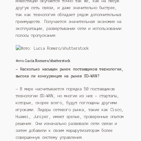
Инвестиции окупаются точно так же, как на любую
другую сеть связи, и даже значительно быстрее,
так как технология обладает рядом дополнительных
преимуществ. Получается значительная экономия на
эксплуатации, развертывании сети и использовании
полосы пропускания.
Фото: Lucia Romero/shutterstock
– Насколько насыщен рынок поставщиков технологии,
высока ли конкуренция на рынке SD-WAN?
– В мире насчитывается порядка 50 поставщиков
технологии SD-WAN, но многие из них – стартапы,
которые, скорее всего, будут поглощены другими
игроками. Лидеры сетевого рынка, такие как Cisco,
Huawei, Juniper, имеют зрелые, проверенные опытом
решения. Они изначально развивали сети связи и
затем добавили к своим маршрутизаторам более
совершенную систему управления.