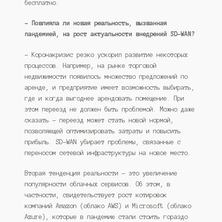
бесплатно.
– Повлияла ли новая реальность, вызванная
пандемией, на рост актуальности внедрений SD-WAN?
– Коронакризис резко ускорил развитие некоторых
процессов. Например, на рынке торговой
недвижимости появилось множество предложений по
аренде, и предприятие имеет возможность выбирать,
где и когда выгоднее арендовать помещение. При
этом переезд не должен быть проблемой. Можно даже
сказать – переезд может стать новой нормой,
позволяющей оптимизировать затраты и повысить
прибыль. SD-WAN убирает проблемы, связанные с
переносом сетевой инфраструктуры на новое место.
Вторая тенденция реальности – это увеличение
популярности облачных сервисов. Об этом, в
частности, свидетельствует рост котировок
компаний Amazon (облако AWS) и Microsoft (облако
Azure), которые в пандемию стали стоить гораздо