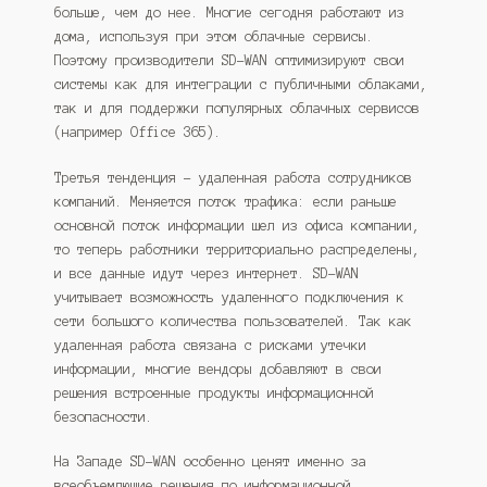
больше, чем до нее. Многие сегодня работают из
дома, используя при этом облачные сервисы.
Поэтому производители SD-WAN оптимизируют свои
системы как для интеграции с публичными облаками,
так и для поддержки популярных облачных сервисов
(например Office 365).
Третья тенденция – удаленная работа сотрудников
компаний. Меняется поток трафика: если раньше
основной поток информации шел из офиса компании,
то теперь работники территориально распределены,
и все данные идут через интернет. SD-WAN
учитывает возможность удаленного подключения к
сети большого количества пользователей. Так как
удаленная работа связана с рисками утечки
информации, многие вендоры добавляют в свои
решения встроенные продукты информационной
безопасности.
На Западе SD-WAN особенно ценят именно за
всеобъемлющие решения по информационной