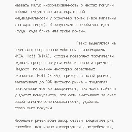
назвать малую информированность о местах покупки
мебели, отсутствие ярко выраженной
индивидуальности у розничных точек («все магазины
«на одно лицо»). В результате потребитель идет
«туда, куда ближе или проще пойти».
Р
езко выделяются на
этом фоне современные мебельные гипермаркеты
ИКЕА, Hoff (КIKA), которые позволяют покупателям
сделать процесс покупки мебели проще и приятнее.
Недаром, по мнению некоторых отраслевых
экспертов, Hoff (КIKA), приходя в новый регион,
захватывает до 30% местного рынка – предлагая
практически тот же ассортимент, что можно найти и
у других конкурентов, эта сеть выигрывает за счет
своей клиенто-ориентированности, удобства
совершения покупки.
Мебельным ритейлерам автор статьи предлагает ряд
способов, как можно «повернуться к потребителю»,