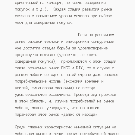
ориентацией на комфорт, легкость совершения
покупок и т.д.). Каждая стадия развития рынка
связана с повышением уровня мотивов при выборе
мест для совершения покупок.
Если на розничном
рынке бытовой техники и электроники конкуренция
уже достигла стадии борьбы за удовлетворение
продвинутых мотивов (удобство, легкость
совершения покупки), приближаются к этой стадии
также розничные рынки FMCG и DIY, то в случае с
рынком мебели сегодня в нашей стране даже базовые
потребительские мотивы (экономия времени и
усилий, финансовая экономия) не всегда
удовлетворяются эффективно. Проведя ряд проектов
в этой области, и, изучив потребителей на рынке
мебели, можно утверждать, что по многим
параметрам этот рынок «далек от народа».
Среди главных характеристик нынешней ситуации на
мебельном рынке с точки зрения потребителей можно