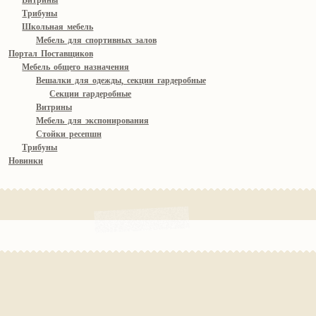
Витрины
Трибуны
Школьная мебель
Мебель для спортивных залов
Портал Поставщиков
Мебель общего назначения
Вешалки для одежды, секции гардеробные
Секции гардеробные
Витрины
Мебель для экспонирования
Стойки ресепшн
Трибуны
Новинки