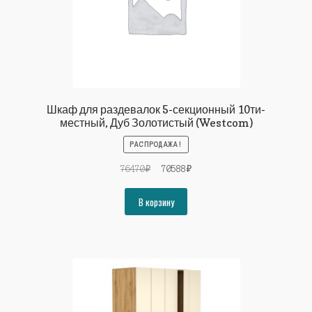
Шкаф для раздевалок 5-секционный 10ти-
местный, Дуб Золотистый (Westcom)
РАСПРОДАЖА!
Первоначальная
Текущая
76470
₽
70588
₽
цена
цена:
составляла
70588₽.
В корзину
76470₽.