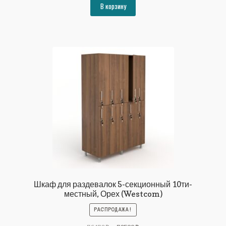
составляла
70588₽.
В корзину
76470₽.
Шкаф для раздевалок 5-секционный 10ти-
местный, Орех (Westcom)
РАСПРОДАЖА!