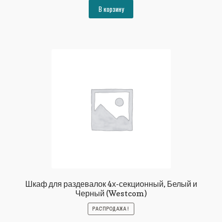
составляла
58880₽.
В корзину
63787₽.
Шкаф для раздевалок 4х-секционный, Белый и
Черный (Westcom)
РАСПРОДАЖА!