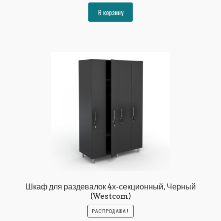
составляла
73600₽.
В корзину
79733₽.
Шкаф для раздевалок 4х-секционный, Черный
(Westcom)
РАСПРОДАЖА!