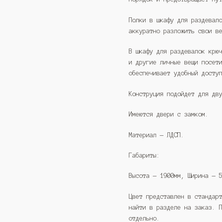
Полки в шкафу для раздевал
аккуратно разложить свои в
В шкафу для раздевалок крю
и другие личные вещи посет
обеспечивает удобный досту
Конструция подойдет для дв
Имеются двери с замком.
Материал — ЛДСП.
Габариты:
Высота — 1900мм, Ширина — 
Цвет представлен в стандар
найти в разделе на заказ. 
отдельно.