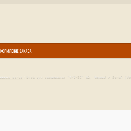
ФОРМЛЕНИЕ ЗАКАЗА
тивных залов
Шкаф для раздевалок "ФИТНЕС" №2, Черный и Белый (We