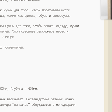
ок нужны для того, чтобы посетители могли
ещи, такие как одежда, обувь и аксессуары.
чки нужны для того, чтобы вешать одежду, сумки
ителей. Это позволяет сэкономить место и
п к вещам.
ух посетителей.
500мм, Глубина — 450мм.
тных вариантах. Нестандартные оттенки можно
Палитра “на заказ” обсуждается с менеджерами