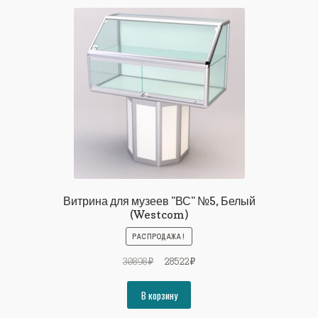
Витрина для музеев "ВС" №5, Белый
(Westcom)
РАСПРОДАЖА!
Первоначальная
Текущая
30898
₽
28522
₽
цена
цена:
составляла
28522₽.
В корзину
30898₽.