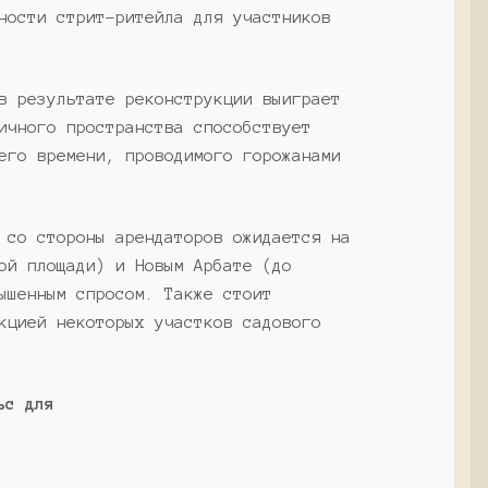
ности стрит-ритейла для участников
в результате реконструкции выиграет
ичного пространства способствует
его времени, проводимого горожанами
 со стороны арендаторов ожидается на
ой площади) и Новым Арбате (до
ышенным спросом. Также стоит
кцией некоторых участков садового