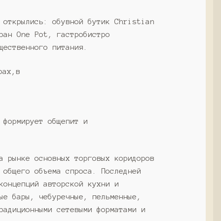
 открылись: обувной бутик Christian
ран One Pot, гастробистро
щественного питания.
 формирует общепит и
а рынке основных торговых коридоров
 общего объема спроса. Последней
концепций авторской кухни и
ые бары, чебуречные, пельменные,
радиционными сетевыми форматами и