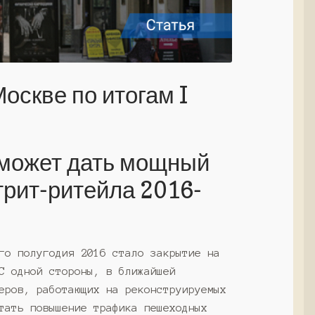
оскве по итогам I
 может дать мощный
трит-ритейла 2016-
го полугодия 2016 стало закрытие на
С одной стороны, в ближайшей
еров, работающих на реконструируемых
тать повышение трафика пешеходных