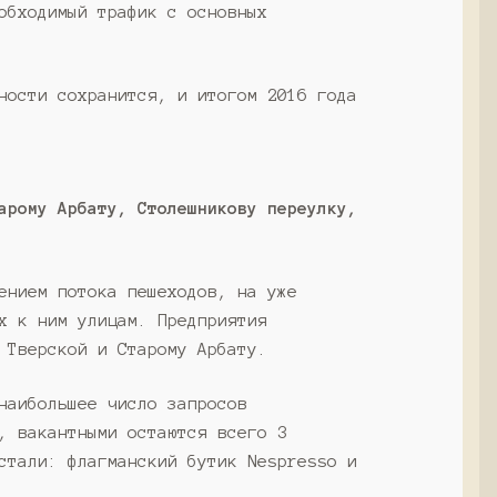
обходимый трафик с основных
ности сохранится, и итогом 2016 года
арому Арбату, Столешникову переулку,
ением потока пешеходов, на уже
х к ним улицам. Предприятия
 Тверской и Старому Арбату.
наибольшее число запросов
, вакантными остаются всего 3
стали: флагманский бутик Nespresso и