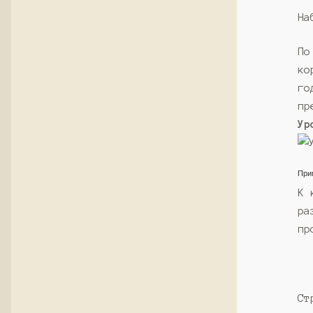
На
По
ко
го
пр
Ур
При
К 
ра
пр
Ст