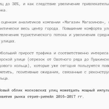
иц до 30%, и как следствие увеличение привлекатель
нка.
 оценкам аналитиков компании «Магазин Магазинов», 
актически весь центр города. Повышение комфорта ул
ивлечению туристического потока и увеличению средн
 улицах.
ибольший прирост трафика и соответственно интереса
ерской улице (отрезок от Охотного ряда до Пушкинск
дового кольца), которые уже сегодня пользуются пов
метить, позитивные ожидания, связанные с реконстру
льца.