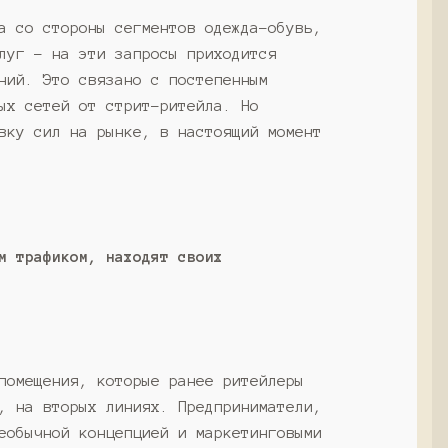
а со стороны сегментов одежда-обувь,
луг – на эти запросы приходится
ний. Это связано с постепенным
ых сетей от стрит-ритейла. Но
вку сил на рынке, в настоящий момент
м трафиком, находят своих
помещения, которые ранее ритейлеры
, на вторых линиях. Предприниматели,
еобычной концепцией и маркетинговыми