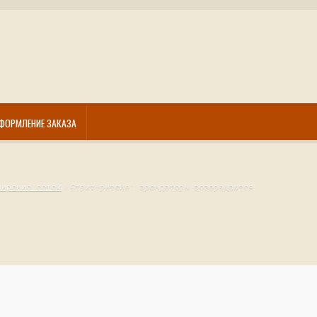
ФОРМЛЕНИЕ ЗАКАЗА
ширение сетей
Стрит-ритейл: арендаторы возвращаются