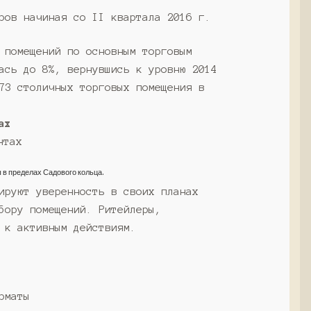
ров начиная со II квартала 2016 г.
 помещений по основным торговым
ась до 8%, вернувшись к уровню 2014
73 столичных торговых помещения в
ах
в пределах Садового кольца.
ируют уверенность в своих планах
бору помещений. Ритейлеры,
 к активным действиям.
рматы