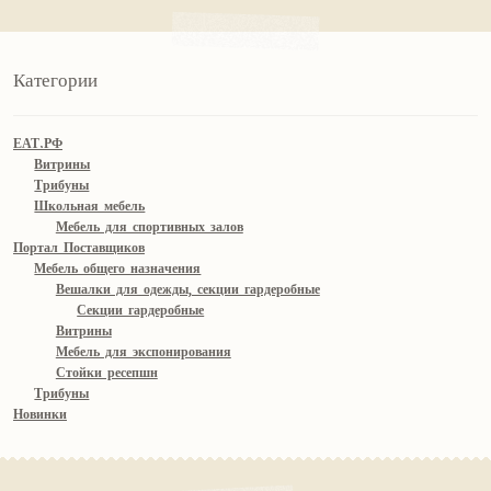
Категории
ЕАТ.РФ
Витрины
Трибуны
Школьная мебель
Мебель для спортивных залов
Портал Поставщиков
Мебель общего назначения
Вешалки для одежды, секции гардеробные
Секции гардеробные
Витрины
Мебель для экспонирования
Стойки ресепшн
Трибуны
Новинки