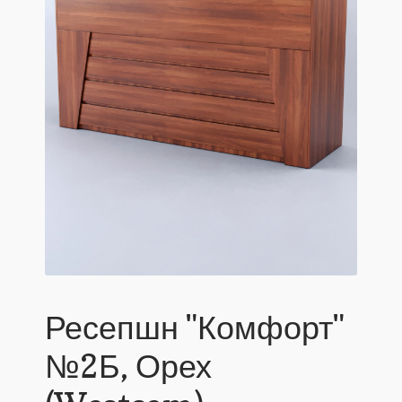
Ресепшн "Комфорт"
№2Б, Орех