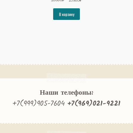
25984
₽
23986
₽
цена
цена:
составляла
23986₽.
В корзину
25984₽.
Наши телефоны:
+7(999)905-7604
+7(969)021-9221