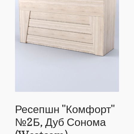
Ресепшн "Комфорт"
№2Б, Дуб Сонома