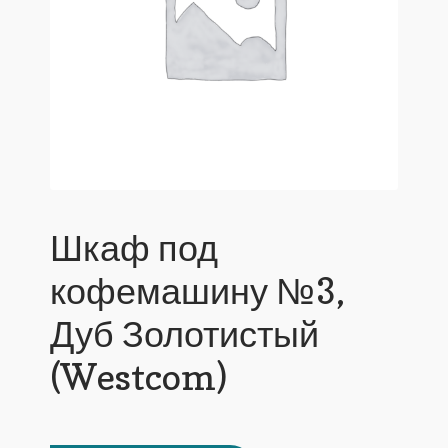
Шкаф под
кофемашину №3,
Дуб Золотистый
(Westcom)