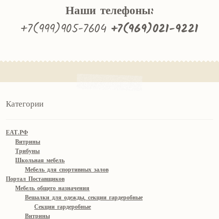
Наши телефоны:
+7(999)905-7604
+7(969)021-9221
Категории
ЕАТ.РФ
Витрины
Трибуны
Школьная мебель
Мебель для спортивных залов
Портал Поставщиков
Мебель общего назначения
Вешалки для одежды, секции гардеробные
Секции гардеробные
Витрины