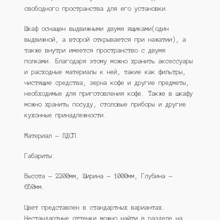
свободного пространства для его установки.
Шкаф оснащен выдвижными двумя ящиками(один
выдвижной, а второй открывается при нажатии), а
также внутри имеется пространство с двумя
полками. Благодаря этому можно хранить аксессуары
и расходные материалы к ней, такие как фильтры,
чистящие средства, зерна кофе и другие предметы,
необходимые для приготовления кофе. Также в шкафу
можно хранить посуду, столовые приборы и другие
кухонные принадлежности.
Материал — ЛДСП.
Габариты:
Высота — 2200мм, Ширина — 1000мм, Глубина —
650мм.
Цвет представлен в стандартных вариантах.
Нестандартные оттенки можно найти в разделе на