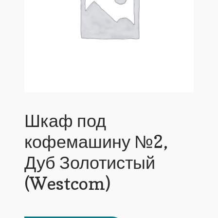
Шкаф под
кофемашину №2,
Дуб Золотистый
(Westcom)