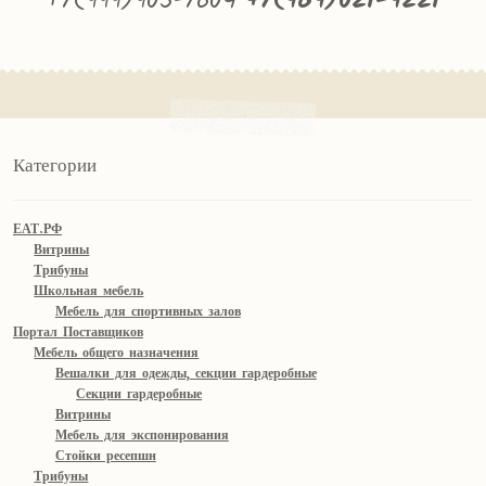
+7(999)905-7604
+7(969)021-9221
Категории
ЕАТ.РФ
Витрины
Трибуны
Школьная мебель
Мебель для спортивных залов
Портал Поставщиков
Мебель общего назначения
Вешалки для одежды, секции гардеробные
Секции гардеробные
Витрины
Мебель для экспонирования
Стойки ресепшн
Трибуны