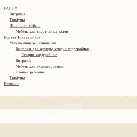
ЕАТ.РФ
Витрины
Трибуны
Школьная мебель
Мебель для спортивных залов
Портал Поставщиков
Мебель общего назначения
Вешалки для одежды, секции гардеробные
Секции гардеробные
Витрины
Мебель для экспонирования
Стойки ресепшн
Трибуны
Новинки