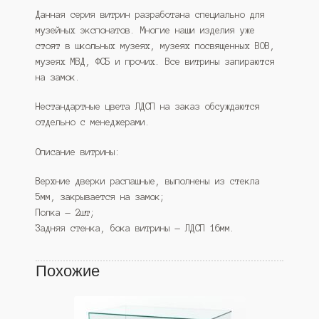
Данная серия витрин разработана специально для
музейных экспонатов. Многие наши изделия уже
стоят в школьных музеях, музеях посвященных ВОВ,
музеях МВД, ФСБ и прочих. Все витрины запираются
на замок.
Нестандартные цвета ЛДСП на заказ обсуждаются
отдельно с менеджерами.
Описание витрины:
Верхние дверки распашные, выполнены из стекла
5мм, закрывается на замок;
Полка — 2шт;
Задняя стенка, бока витрины — ЛДСП 16мм.
Похожие