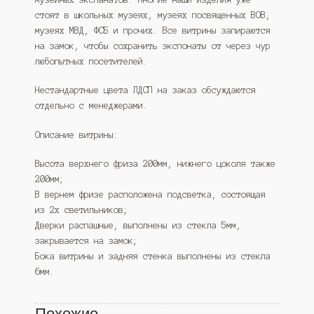
стоят в школьных музеях, музеях посвященных ВОВ,
музеях МВД, ФСБ и прочих. Все витрины запираются
на замок, чтобы сохранить экспонаты от через чур
любопытных посетителей.
Нестандартные цвета ЛДСП на заказ обсуждаются
отдельно с менеджерами.
Описание витрины:
Высота верхнего фриза 200мм, нижнего цоколя также
200мм;
В вернем фризе расположена подсветка, состоящая
из 2х светильников;
Дверки распашные, выполнены из стекла 5мм,
закрывается на замок;
Бока витрины и задняя стенка выполнены из стекла
6мм.
Похожие