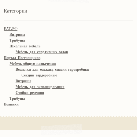
Категории
ЕАТ.РФ
Витрины
Трибуны
Школьная мебель
Мебель для спортивных залов
Портал Поставщиков
Мебель общего назначения
Вешалки для одежды, секции гардеробные
Секции гардеробные
Витрины
Мебель для экспонирования
Стойки ресепшн
Трибуны
Новинки