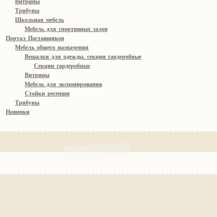
Витрины
Трибуны
Школьная мебель
Мебель для спортивных залов
Портал Поставщиков
Мебель общего назначения
Вешалки для одежды, секции гардеробные
Секции гардеробные
Витрины
Мебель для экспонирования
Стойки ресепшн
Трибуны
Новинки