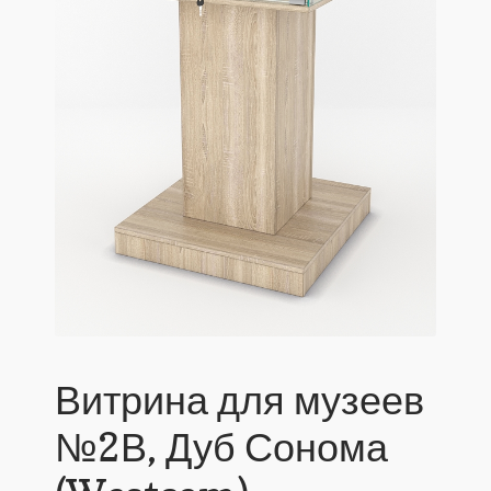
Витрина для музеев
№2В, Дуб Сонома