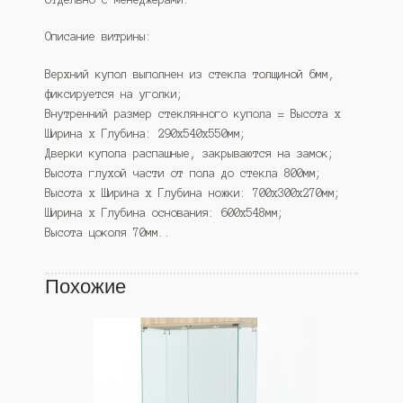
Описание витрины:
Верхний купол выполнен из стекла толщиной 6мм,
фиксируется на уголки;
Внутренний размер стеклянного купола = Высота х
Ширина х Глубина: 290х540х550мм;
Дверки купола распашные, закрываются на замок;
Высота глухой части от пола до стекла 800мм;
Высота х Ширина х Глубина ножки: 700х300х270мм;
Ширина х Глубина основания: 600х548мм;
Высота цоколя 70мм..
Похожие