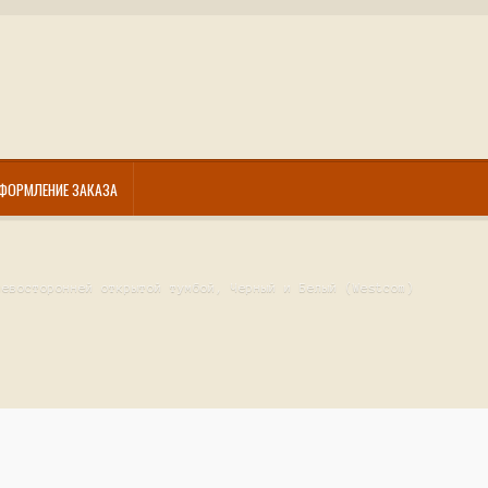
ФОРМЛЕНИЕ ЗАКАЗА
левосторонней открытой тумбой, Черный и Белый (Westcom)