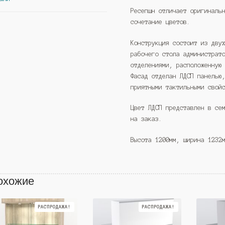
Ресепшн отличает оригиналь
сочетание цветов.
Конструкция состоит из дву
рабочего стола администрат
отделениями, расположенную
Фасад отделан ЛДСП панелью
приятными тактильными свой
Цвет ЛДСП представлен в се
на заказ.
Высота 1200мм, ширина 1232
охожие
РАСПРОДАЖА!
РАСПРОДАЖА!