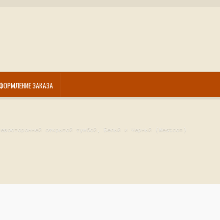
ФОРМЛЕНИЕ ЗАКАЗА
левосторонней открытой тумбой, Белый и Черный (Westcom)