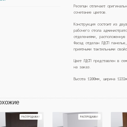
Ресепшн отличает оригиналь
сочетание цветов.
Конструкция состоит из дву
рабочего стола администрат
отделениями, расположенную
Фасад отделан ЛДСП панелью
приятными тактильными свой
Цвет ЛДСП представлен в се
на заказ.
Высота 1200мм, ширина 1232
охожие
РАСПРОДАЖА!
РАСПРОДАЖА!