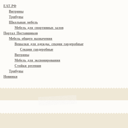
ЕАТ.РФ
Витрины
Трибуны
Школьная мебель
Мебель для спортивных залов
Портал Поставщиков
Мебель общего назначения
Вешалки для одежды, секции гардеробные
Секции гардеробные
Витрины
Мебель для экспонирования
Стойки ресепшн
Трибуны
Новинки