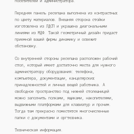
посетителей и администратора.
Передняя панель ресепшна выполнена из контрастных
по цвету материалов. Внешняя сторона стойки
изготовлена из ЛДСП и украшена диагональными
линиями из МДФ. Такой геометричный дизайн придаст
приемной вашей фирмы динамику и освежит
обстановку.
Со внутренней стороны ресепшна расположен рабочий
стол, который имеет достаточно места для нужного
администратору оборудования: телефона,
компьютера, документации, канцелярских
принадлежностей и личных вещей работника. А
свободное пространство под нижней столешницей
можно заполнить полками, ящиками, накопителями,
выдвижными платформами для клавиатур и прочим.
Тогда там прекрасно поместятся многочисленные
папки с документами и оргтехника.
Техническая информация.