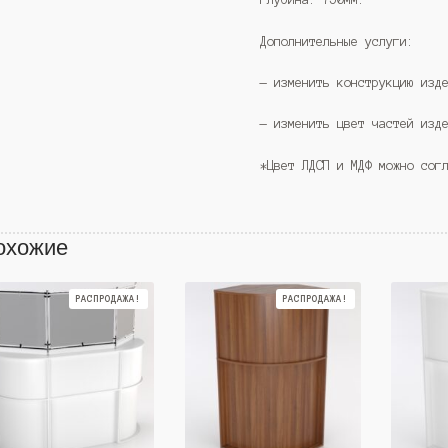
Дополнительные услуги:
— изменить конструкцию изд
— изменить цвет частей изд
*Цвет ЛДСП и МДФ можно сог
охожие
РАСПРОДАЖА!
РАСПРОДАЖА!