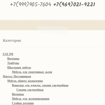
+7(999)905-7604
+7(969)021-9221
Категории
ЕАТ.РФ
Витрины
Трибуны
Школьная мебель
Мебель для спортивных залов
Портал Поставщиков
Мебель общего назначения
Вешалки для одежды, секции гардеробные
Секции гардеробные
Витрины
Мебель для экспонирования
Стойки ресепшн