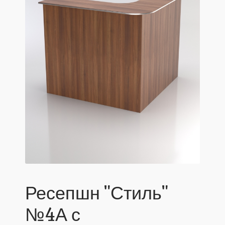
Ресепшн "Стиль"
№4А с