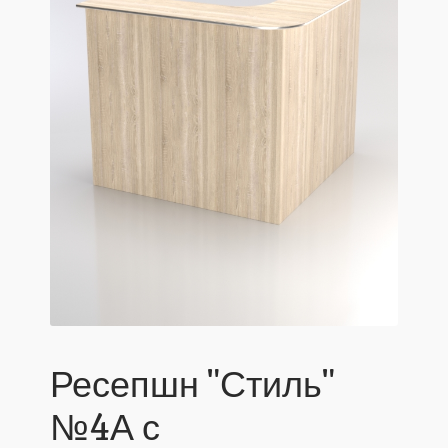
Ресепшн "Стиль"
№4А с