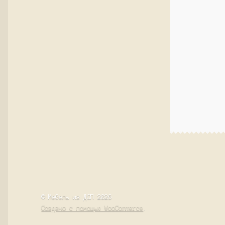
© Мебель из ДСП 2026
Создано с помощью WooCommerce
.