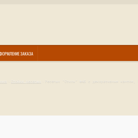
ФОРМЛЕНИЕ ЗАКАЗА
ения
Стойки ресепшн
Ресепшн "Стиль" №4Б с декоративным кантом, 