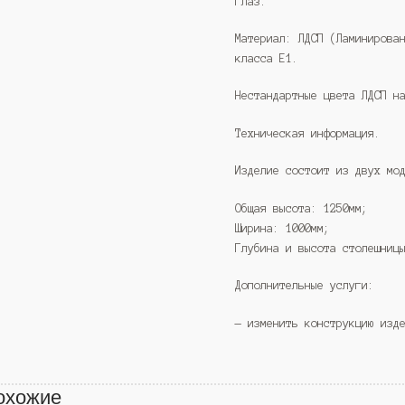
глаз.
Материал: ЛДСП (Ламинирова
класса Е1.
Нестандартные цвета ЛДСП н
Техническая информация.
Изделие состоит из двух мо
Общая высота: 1250мм;
Ширина: 1000мм;
Глубина и высота столешниц
Дополнительные услуги:
— изменить конструкцию изд
охожие