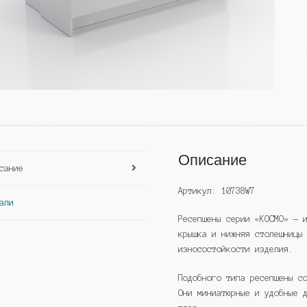
Описание
сание
Артикул: 10738W7
али
Ресепшены серии «КОСМО» — 
крышка и нижняя столешницы
износостойкости изделия.
Подобного типа ресепшены с
Они миниатюрные и удобные 