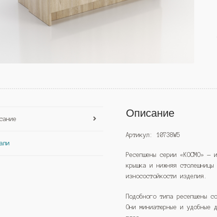
Описание
сание
Артикул: 10738W5
али
Ресепшены серии «КОСМО» — 
крышка и нижняя столешницы
износостойкости изделия.
Подобного типа ресепшены с
Они миниатюрные и удобные 