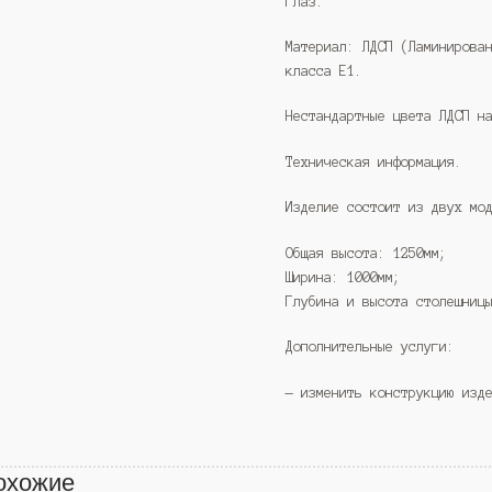
глаз.
Материал: ЛДСП (Ламинирова
класса Е1.
Нестандартные цвета ЛДСП н
Техническая информация.
Изделие состоит из двух мо
Общая высота: 1250мм;
Ширина: 1000мм;
Глубина и высота столешниц
Дополнительные услуги:
— изменить конструкцию изд
охожие