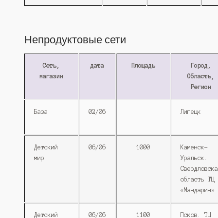
Непродуктовые сети
Сеть,
дата
Площадь
Город,
магазин
Область,
Регион
База
02/06
Липецк
Детский
06/06
1000
Каменск-
мир
Уральск.
Свердловска
область ТЦ
«Мандарин»
Детский
06/06
1100
Псков. ТЦ