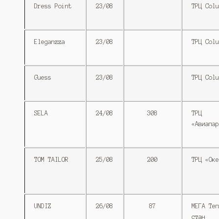
Dress Point
23/08
ТРЦ Colu
Eleganzza
23/08
ТРЦ Colu
Guess
23/08
ТРЦ Colu
SELA
24/08
308
ТРЦ
«Авиапар
TOM TAILOR
25/08
200
ТРЦ «Оке
UNDIZ
26/08
87
МЕГА Теп
стан