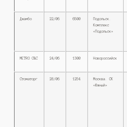
Джамбо
22/06
6500
Подольск.
Комплекс
«Подольск»
METRO C&C
24/06
1300
Новороссийск
Стоматорг
28/06
1254
Москва. СК
«Южный»