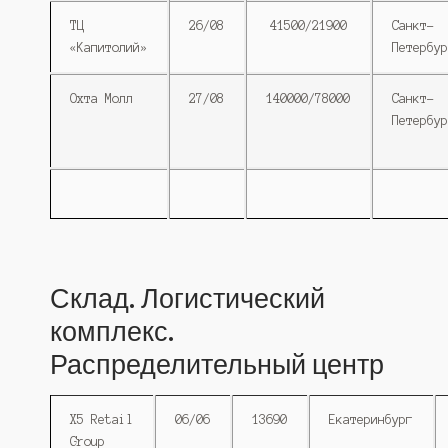
ТЦ
26/08
41500/21900
Санкт-
«Капитолий»
Петербур
Охта Молл
27/08
140000/78000
Санкт-
Петербур
Склад. Логистический
комплекс.
Распределительный центр
X5 Retail
06/06
13690
Екатеринбург
Group