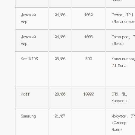
Детский
24/06
1052
Томск, ТРЦ
мир
«Мегаполис»
Детский
24/06
1005
Таганрог, Т
мир
«Лето»
KariKIDS
25/06
890
Калининград
ТЦ Мега
Hoff
28/06
10000
СПб. ТЦ
Карусель
Samsung
01/07
Иркутск. ТР
«Силвер
Молл»