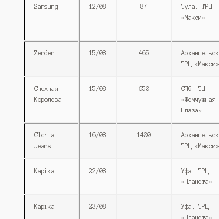
Samsung
12/08
87
Тула. ТРЦ
«Макси»
Zenden
15/08
465
Архангельск
ТРЦ «Макси»
Снежная
15/08
650
СПб. ТЦ
Королева
«Жемчужная
Плаза»
Gloria
16/08
1400
Архангельск
Jeans
ТРЦ «Макси»
Kapika
22/08
Уфа. ТРЦ
«Планета»
Kapika
23/08
Уфа, ТРЦ
«Планета»