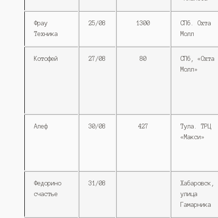
Фрау
25/08
1300
СПб. Охта
Техника
Молл
Котофей
27/08
80
СПб, «Охта
Молл»
Алеф
30/08
427
Тула. ТРЦ
«Макси»
Федорино
31/08
Хабаровск,
счастье
улица
Гамарника