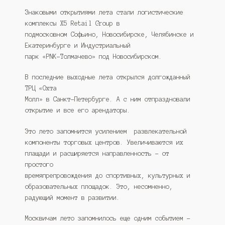
Знаковыми открытиями лета стали логистические
комплексы X5 Retail Group в
подмосковном Софьино, Новосибирске, Челябинске и
Екатеринбурге и Индустриальный
парк «PNK-Толмачево» под Новосибирском.
В последние выходные лета открылся долгожданный
ТРЦ «Охта
Молл» в Санкт-Петербурге. А с ним отпраздновали
открытие и все его арендаторы.
Это лето запомнится усилением развлекательной
компоненты торговых центров. Увеличиваются их
плащади и расширяется направленность – от
простого
времяпрепровождения до спортивных, культурных и
образовательных площадок. Это, несомненно,
радующий момент в развитии.
Москвичам лето запомнилось еще одним событием –