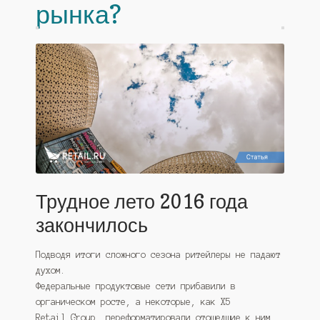
рынка?
Трудное лето 2016 года
закончилось
Подводя итоги сложного сезона ритейлеры не падают
духом.
Федеральные продуктовые сети прибавили в
органическом росте, а некоторые, как Х5
Retail Group, переформатировали отошедшие к ним