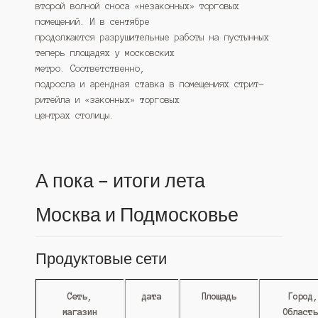
второй волной сноса «незаконных» торговых
помещений. И в сентябре
продолжаются разрушительные работы на пустынных
теперь площадях у московских
метро. Соответственно,
подросла и арендная ставка в помещениях стрит-
ритейла и «законных» торговых
центрах столицы.
А пока – итоги лета
Москва и Подмосковье
Продуктовые сети
Сеть,
дата
Площадь
Город
магазин
Област