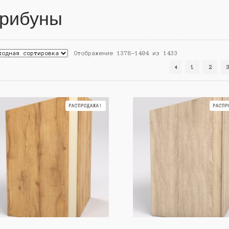
рибуны
Отображение 1378–1404 из 1433
1
2
РАСПРОДАЖА!
РАСПР