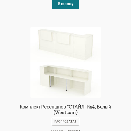
составляла
131483₽.
В корзину
142440₽.
Комплект Ресепшнов "СТАЙЛ" №4, Белый
(Westcom)
РАСПРОДАЖА!