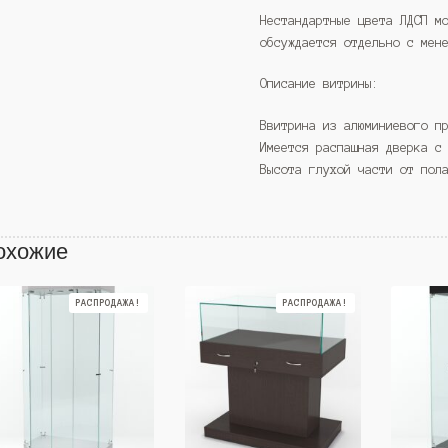
Нестандартные цвета ЛДСП м
обсуждается отдельно с мен
Описание витрины:
Ввитрина из алюминиевого п
Имеется распашная дверка с
Высота глухой части от пол
охожие
РАСПРОДАЖА!
РАСПРОДАЖА!