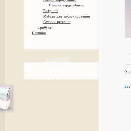
Секции гардеробные
Витрины
Мебель для экспонирования
Стойки ресепшн
Трибуны
Новинки
Опи
Дет