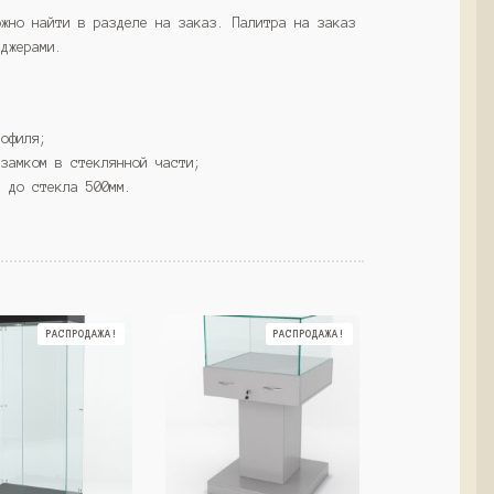
ожно найти в разделе на заказ. Палитра на заказ
еджерами.
рофиля;
 замком в стеклянной части;
а до стекла 500мм.
РАСПРОДАЖА!
РАСПРОДАЖА!