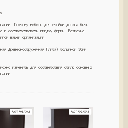
ов.
мпании. Поэтому мебель для стойки должна быть
но и соответствовать имиджу фирмы. Возможно
типом вашей организации.
нная Древесностружечная Плита) толщиной 16мм
 можно изменить для соответствия стилю основных
мпании.
РАСПРОДАЖА!
РАСПРОДАЖА!