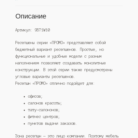
Описание
Артикул: 9571W10
Ресепшены серии «ПРОМО» представляют собой
бюджетный вариант ресепшенов. Простые, но
функциональные и удобные модели с разным
наполнением позволяют создавать монолитные
конструкции. В этой серии также предусмотрены
угловые варианты ресепшенов.
Ресепшн «ПРОМО» отлично подойдет для:
офисов;
салонов красоты;
тату-салононов;
фитнес центров;
пунктов выдачи заказов.
Зона ресепшн — это лицо компании. Поэтому мебель