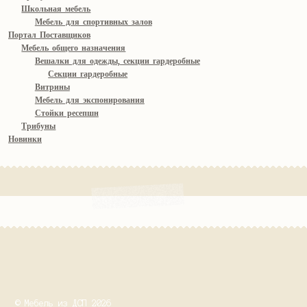
Школьная мебель
Мебель для спортивных залов
Портал Поставщиков
Мебель общего назначения
Вешалки для одежды, секции гардеробные
Секции гардеробные
Витрины
Мебель для экспонирования
Стойки ресепшн
Трибуны
Новинки
© Мебель из ДСП 2026