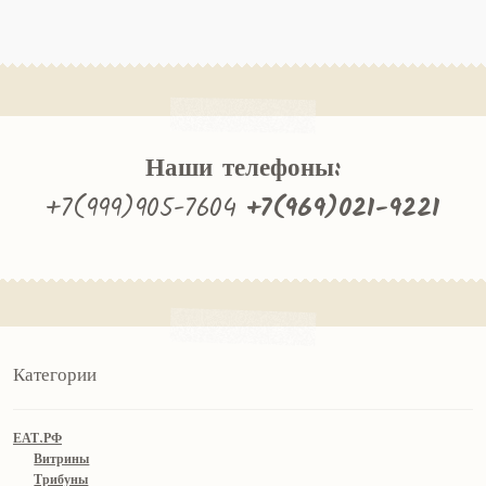
Наши телефоны:
+7(999)905-7604
+7(969)021-9221
Категории
ЕАТ.РФ
Витрины
Трибуны