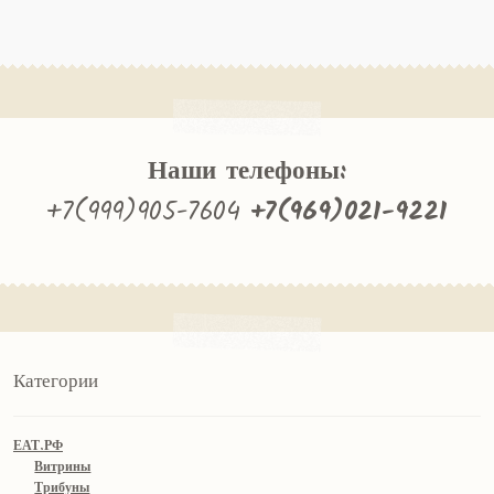
Наши телефоны:
+7(999)905-7604
+7(969)021-9221
Категории
ЕАТ.РФ
Витрины
Трибуны