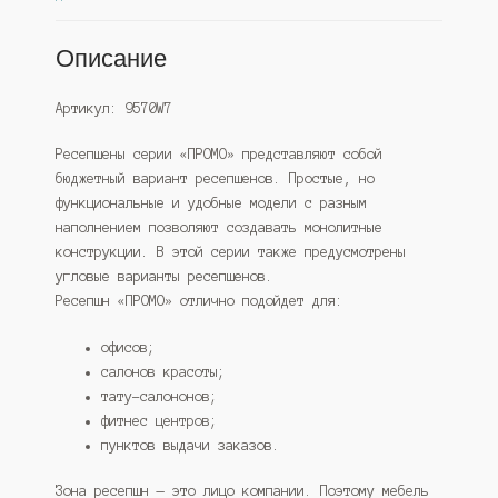
Описание
Артикул: 9570W7
Ресепшены серии «ПРОМО» представляют собой
бюджетный вариант ресепшенов. Простые, но
функциональные и удобные модели с разным
наполнением позволяют создавать монолитные
конструкции. В этой серии также предусмотрены
угловые варианты ресепшенов.
Ресепшн «ПРОМО» отлично подойдет для:
офисов;
салонов красоты;
тату-салононов;
фитнес центров;
пунктов выдачи заказов.
Зона ресепшн — это лицо компании. Поэтому мебель