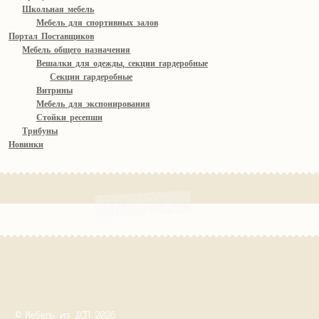
Школьная мебель
Мебель для спортивных залов
Портал Поставщиков
Мебель общего назначения
Вешалки для одежды, секции гардеробные
Секции гардеробные
Витрины
Мебель для экспонирования
Стойки ресепшн
Трибуны
Новинки
© Мебель из ДСП 2026