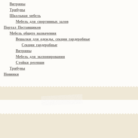
Витрины
Трибуны
Школьная мебель
Мебель для спортивных залов
Портал Поставщиков
Мебель общего назначения
Вешалки для одежды, секции гардеробные
Секции гардеробные
Витрины
Мебель для экспонирования
Стойки ресепшн
Трибуны
Новинки