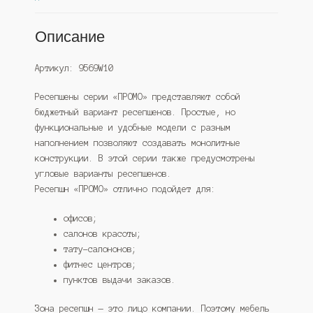
Описание
Артикул: 9569W10
Ресепшены серии «ПРОМО» представляют собой
бюджетный вариант ресепшенов. Простые, но
функциональные и удобные модели с разным
наполнением позволяют создавать монолитные
конструкции. В этой серии также предусмотрены
угловые варианты ресепшенов.
Ресепшн «ПРОМО» отлично подойдет для:
офисов;
салонов красоты;
тату-салононов;
фитнес центров;
пунктов выдачи заказов.
Зона ресепшн — это лицо компании. Поэтому мебель