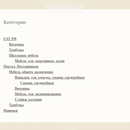
Категории
ЕАТ.РФ
Витрины
Трибуны
Школьная мебель
Мебель для спортивных залов
Портал Поставщиков
Мебель общего назначения
Вешалки для одежды, секции гардеробные
Секции гардеробные
Витрины
Мебель для экспонирования
Стойки ресепшн
Трибуны
Новинки