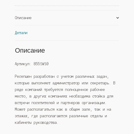
Черный
(Westcom)
Описание
Детали
Описание
Артикул: 8551W10
Ресепшен разработан с учетом различных задач,
которые выполняет администратор или секретарь. В
ряде компаний требуется полноценное рабочее
место, в других компаниях необходима стойка для
встречи посетителей и партнеров организации.
Может располагаться как в общем зале, так и на
этажах, где располагаются различные отделы и
кабинеты руководства.