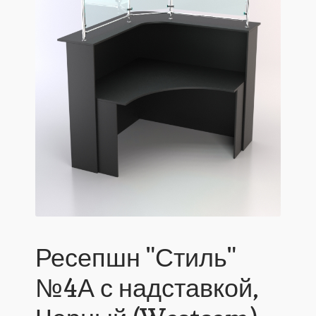
Ресепшн "Стиль"
№4А с надставкой,