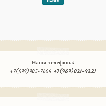
В корзину
91949₽.
Наши телефоны:
+7(999)905-7604
+7(969)021-9221