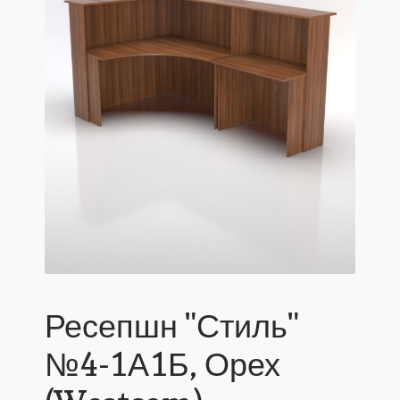
Ресепшн "Стиль"
№4-1А1Б, Орех