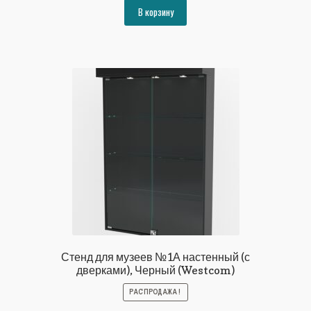
составляла
15532₽.
В корзину
16826₽.
Стенд для музеев №1А настенный (с
дверками), Черный (Westcom)
РАСПРОДАЖА!