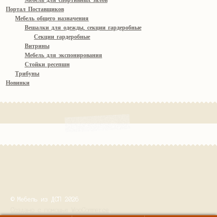
Мебель для спортивных залов
Портал Поставщиков
Мебель общего назначения
Вешалки для одежды, секции гардеробные
Секции гардеробные
Витрины
Мебель для экспонирования
Стойки ресепшн
Трибуны
Новинки
© Мебель из ДСП 2026
Создано с помощью WooCommerce
.