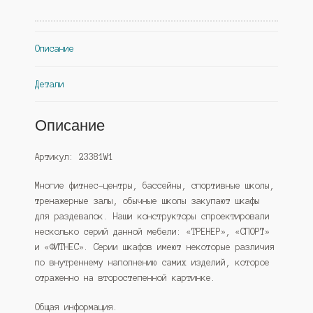
со
скамейкой,
Белый
Описание
(Westcom)
Детали
Описание
Артикул: 23381W1
Многие фитнес-центры, бассейны, спортивные школы,
тренажерные залы, обычные школы закупают шкафы
для раздевалок. Наши конструкторы спроектировали
несколько серий данной мебели: «ТРЕНЕР», «СПОРТ»
и «ФИТНЕС». Серии шкафов имеют некоторые различия
по внутреннему наполнению самих изделий, которое
отраженно на второстепенной картинке.
Общая информация.