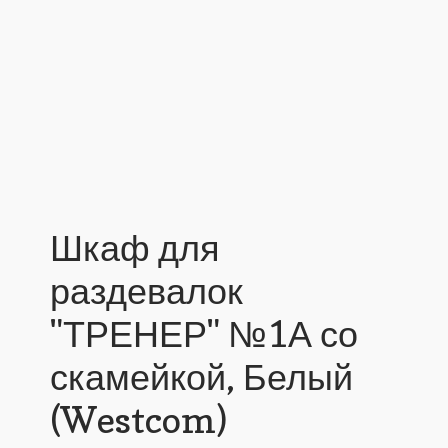
Шкаф для
раздевалок
"ТРЕНЕР" №1А со
скамейкой, Белый
(Westcom)