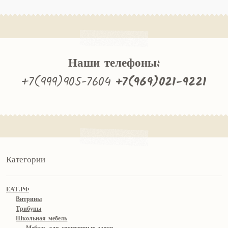
Наши телефоны:
+7(999)905-7604
+7(969)021-9221
Категории
ЕАТ.РФ
Витрины
Трибуны
Школьная мебель