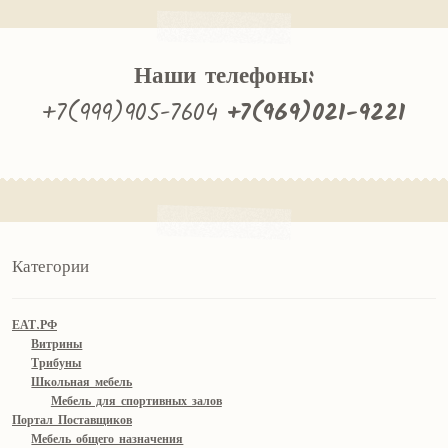
Наши телефоны:
+7(999)905-7604
+7(969)021-9221
Категории
ЕАТ.РФ
Витрины
Трибуны
Школьная мебель
Мебель для спортивных залов
Портал Поставщиков
Мебель общего назначения