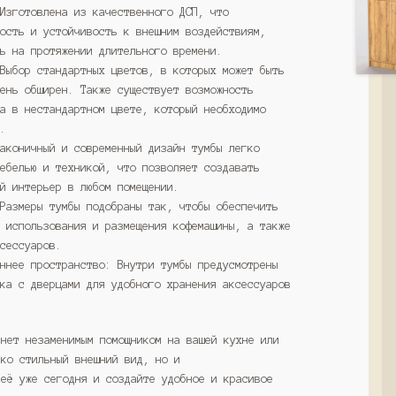
 Изготовлена из качественного ДСП, что
ность и устойчивость к внешним воздействиям,
ть на протяжении длительного времени.
 Выбор стандартных цветов, в которых может быть
чень обширен. Также существует возможность
за в нестандартном цвете, который необходимо
м.
Лаконичный и современный дизайн тумбы легко
мебелью и техникой, что позволяет создавать
ый интерьер в любом помещении.
 Размеры тумбы подобраны так, чтобы обеспечить
о использования и размещения кофемашины, а также
ксессуаров.
еннее пространство: Внутри тумбы предусмотрены
ика с дверцами для удобного хранения аксессуаров
анет незаменимым помощником на вашей кухне или
ько стильный внешний вид, но и
 её уже сегодня и создайте удобное и красивое