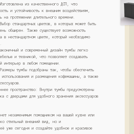
 Изготовлена из качественного ДСП, что
ность и устойчивость к внешним воздействиям,
ть на протяжении длительного времени.
 Выбор стандартных цветов, в которых может быть
чень обширен. Также существует возможность
за в нестандартном цвете, который необходимо
м.
Лаконичный и современный дизайн тумбы легко
мебелью и техникой, что позволяет создавать
ый интерьер в любом помещении.
 Размеры тумбы подобраны так, чтобы обеспечить
о использования и размещения кофемашины, а также
ксессуаров.
еннее пространство: Внутри тумбы предусмотрены
ика с дверцами для удобного хранения аксессуаров
анет незаменимым помощником на вашей кухне или
ько стильный внешний вид, но и
 её уже сегодня и создайте удобное и красивое