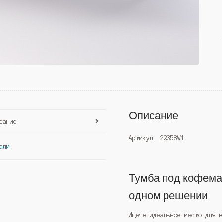
Описание
сание
Артикул: 22358W1
али
Тумба под кофема
одном решении
Ищете идеальное место для 