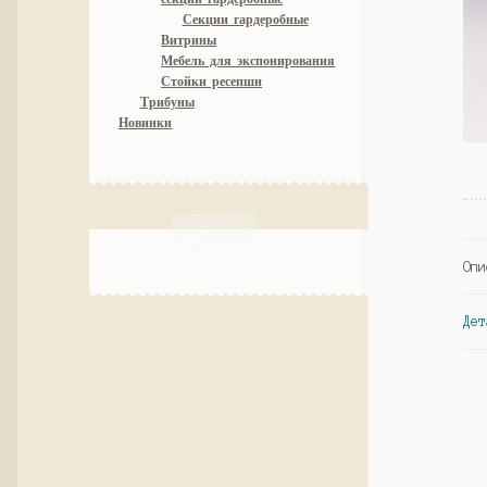
Секции гардеробные
Витрины
Мебель для экспонирования
Стойки ресепшн
Трибуны
Новинки
Опи
Дет