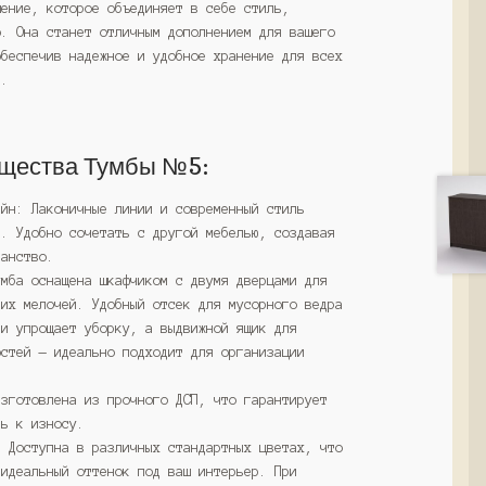
шение, которое объединяет в себе стиль,
о. Она станет отличным дополнением для вашего
обеспечив надежное и удобное хранение для всех
й.
щества Тумбы №5:
айн: Лаконичные линии и современный стиль
р. Удобно сочетать с другой мебелью, создавая
ранство.
умба оснащена шкафчиком с двумя дверцами для
гих мелочей. Удобный отсек для мусорного ведра
 и упрощает уборку, а выдвижной ящик для
остей — идеально подходит для организации
Изготовлена из прочного ДСП, что гарантирует
ть к износу.
: Доступна в различных стандартных цветах, что
 идеальный оттенок под ваш интерьер. При