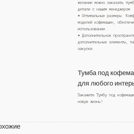
желании можно заказать тум
детали с нашим менеджером.
• Оптимальные размеры: Ком
моделей кофемашин, обеспеч
использовании.
• Дополнительное пространс
дополнительные элементы, т
закуски.
Тумба под кофем
для любого интер
Закажите Тумбу под кофемаш
новую жизнь!
охожие