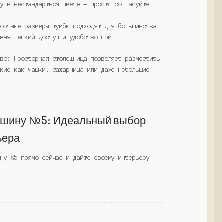
бу в нестандартном цвете — просто согласуйте
фортные размеры тумбы подходят для большинства
ивая легкий доступ и удобство при
тво: Просторная столешница позволяет разместить
акие как чашки, сахарница или даже небольшие
ашину №5: Идеальный выбор
ьера
ину №5 прямо сейчас и дайте своему интерьеру