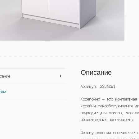
Описание
сание
Артикул: 22340W1
али
Кофепойнт — это компактная
кофейни самообслуживания и
подходит для офисов, торго
общественных пространств.
Основу решения составляет 