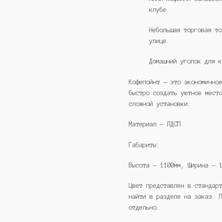
клубе.
Небольшая торговая т
улице.
Домашний уголок для 
Кофепойнт — это экономично
быстро создать уютное мест
сложной установки.
Материал — ЛДСП.
Габариты:
Высота — 1100мм, Ширина — 
Цвет представлен в стандар
найти в разделе на заказ. 
отдельно.