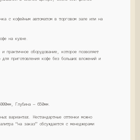
очка с кофейным автоматом в торговом зале или на
кофе на кухне.
е и практичное оборудование, которое позволяет
о для приготовления кофе без больших вложений и
1000мм, Глубина — 650мм.
тных вариантах. Нестандартные оттенки можно
Палитра “на заказ” обсуждается с менеджерами