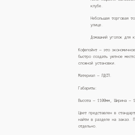
клубе.
Небольшая торговая т
улице.
Домашний уголок для 
Кофепойнт — это экономично
быстро создать уютное мест
сложной установки.
Материал — ЛДСП.
Габариты:
Высота — 1100мм, Ширина — 
Цвет представлен в стандар
найти в разделе на заказ. 
отдельно.