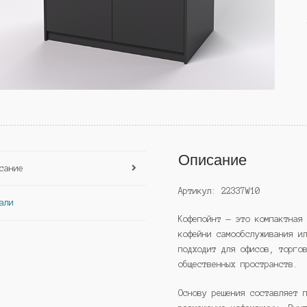
Описание
сание
Артикул: 22337W10
али
Кофепойнт — это компактная
кофейни самообслуживания и
подходит для офисов, торго
общественных пространств.
Основу решения составляет 