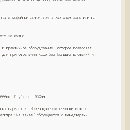
очка с кофейным автоматом в торговом зале или на
кофе на кухне.
е и практичное оборудование, которое позволяет
о для приготовления кофе без больших вложений и
1000мм, Глубина — 650мм.
тных вариантах. Нестандартные оттенки можно
Палитра “на заказ” обсуждается с менеджерами