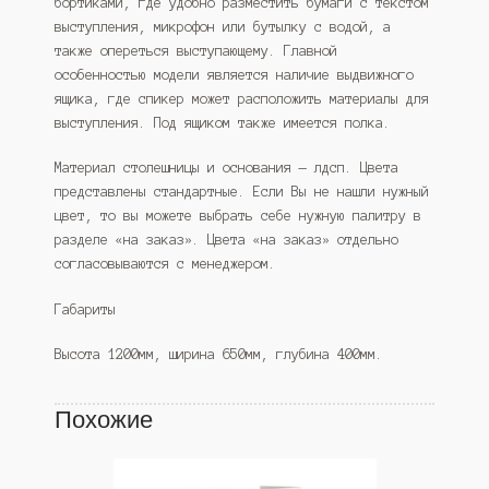
бортиками, где удобно разместить бумаги с текстом
выступления, микрофон или бутылку с водой, а
также опереться выступающему. Главной
особенностью модели является наличие выдвижного
ящика, где спикер может расположить материалы для
выступления. Под ящиком также имеется полка.
Материал столешницы и основания — лдсп. Цвета
представлены стандартные. Если Вы не нашли нужный
цвет, то вы можете выбрать себе нужную палитру в
разделе «на заказ». Цвета «на заказ» отдельно
согласовываются с менеджером.
Габариты
Высота 1200мм, ширина 650мм, глубина 400мм.
Похожие