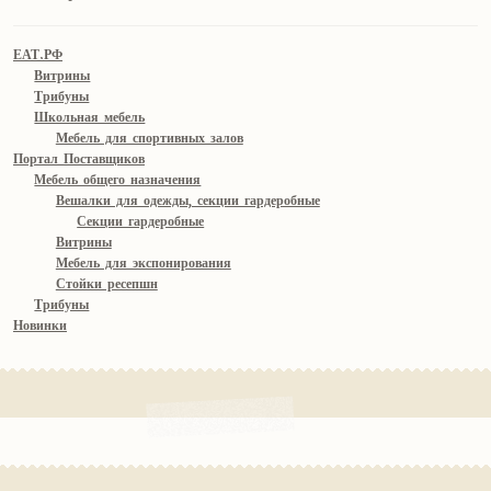
ЕАТ.РФ
Витрины
Трибуны
Школьная мебель
Мебель для спортивных залов
Портал Поставщиков
Мебель общего назначения
Вешалки для одежды, секции гардеробные
Секции гардеробные
Витрины
Мебель для экспонирования
Стойки ресепшн
Трибуны
Новинки