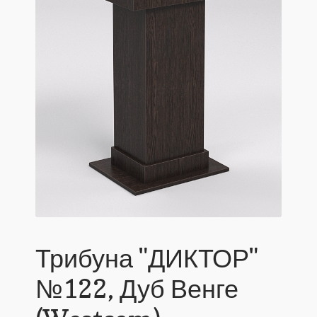
Трибуна "ДИКТОР"
№122, Дуб Венге