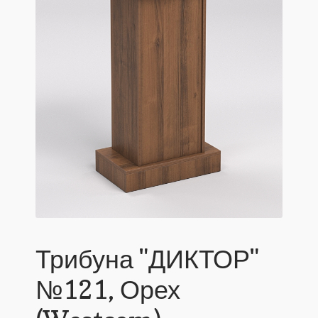
Трибуна "ДИКТОР"
№121, Орех