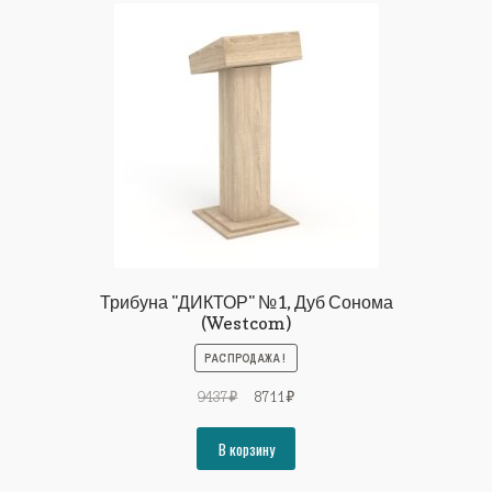
Трибуна "ДИКТОР" №1, Дуб Сонома
(Westcom)
РАСПРОДАЖА!
Первоначальная
Текущая
9437
₽
8711
₽
цена
цена:
составляла
8711₽.
В корзину
9437₽.