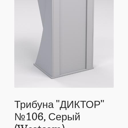
Трибуна "ДИКТОР"
№106, Серый