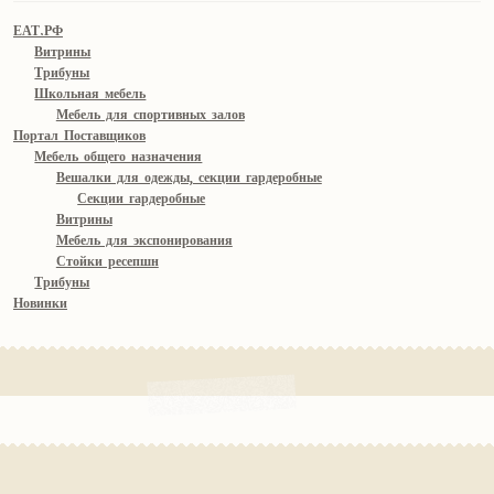
ЕАТ.РФ
Витрины
Трибуны
Школьная мебель
Мебель для спортивных залов
Портал Поставщиков
Мебель общего назначения
Вешалки для одежды, секции гардеробные
Секции гардеробные
Витрины
Мебель для экспонирования
Стойки ресепшн
Трибуны
Новинки