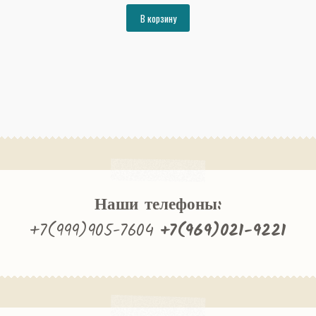
составляла
7492₽.
В корзину
8116₽.
Наши телефоны:
+7(999)905-7604
+7(969)021-9221