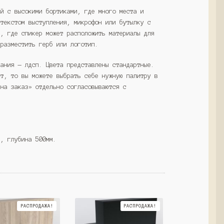
ей с высокими бортиками, где много места и
 текстом выступления, микрофон или бутылку с
а, где спикер может расположить материалы для
 разместить герб или логотип.
вания — лдсп. Цвета представлены стандартные.
ет, то вы можете выбрать себе нужную палитру в
«на заказ» отдельно согласовываются с
м, глубина 500мм.
РАСПРОДАЖА!
РАСПРОДАЖА!