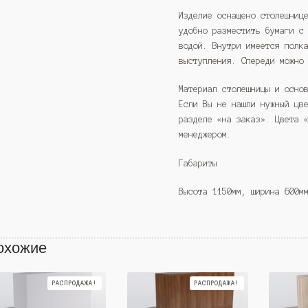
Изделие оснащено столешниц
удобно разместить бумаги с
водой. Внутри имеется полк
выступления. Спереди можно
Материал столешницы и осно
Если Вы не нашли нужный цв
разделе «на заказ». Цвета 
менеджером.
Габариты
Высота 1150мм, ширина 600м
охожие
РАСПРОДАЖА!
РАСПРОДАЖА!