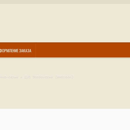
ФОРМЛЕНИЕ ЗАКАЗА
емно-серый и Дуб Золотистый (Westcom)