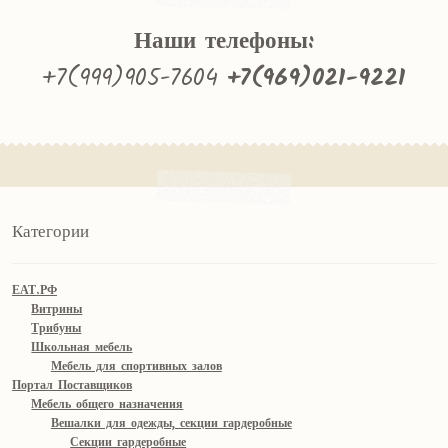
Наши телефоны:
+7(999)905-7604
+7(969)021-9221
Категории
ЕАТ.РФ
Витрины
Трибуны
Школьная мебель
Мебель для спортивных залов
Портал Поставщиков
Мебель общего назначения
Вешалки для одежды, секции гардеробные
Секции гардеробные