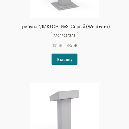
Трибуна "ДИКТОР" №2, Серый (Westcom)
РАСПРОДАЖА!
Первоначальная
Текущая
9615
₽
8875
₽
цена
цена:
составляла
8875₽.
В корзину
9615₽.