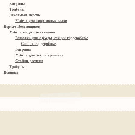
Витрины
Трибуны
Школьная мебель
Мебель для спортивных залов
Портал Поставщиков
Мебель общего назначения
Вешалки для одежды, секции гардеробные
Секции гардеробные
Витрины
Мебель для экспонирования
Стойки ресепшн
Трибуны
Новинки