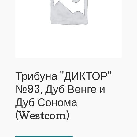
Трибуна "ДИКТОР"
№93, Дуб Венге и
Дуб Сонома
(Westcom)